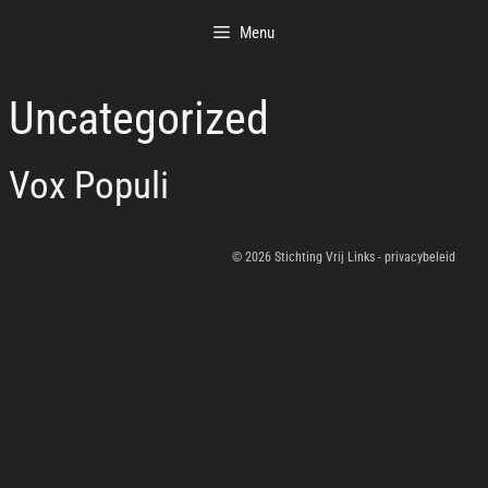
Ga
naar
Menu
de
inhoud
Uncategorized
Vox Populi
© 2026 Stichting Vrij Links -
privacybeleid