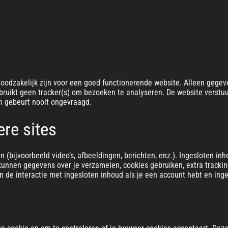
oodzakelijk zijn voor een goed functionerende website. Alleen gegeve
ruikt geen tracker(s) om bezoeken te analyseren. De website verstuu
 en gebeurt nooit ongevraagd.
re sites
 (bijvoorbeeld video’s, afbeeldingen, berichten, enz.). Ingesloten in
unnen gegevens over je verzamelen, cookies gebruiken, extra tracking
n de interactie met ingesloten inhoud als je een account hebt en inge